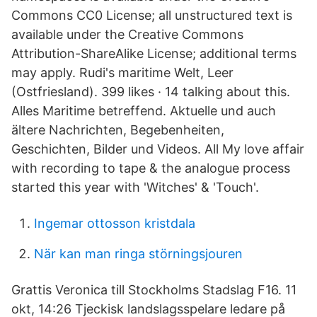
Commons CC0 License; all unstructured text is
available under the Creative Commons
Attribution-ShareAlike License; additional terms
may apply. Rudi's maritime Welt, Leer
(Ostfriesland). 399 likes · 14 talking about this.
Alles Maritime betreffend. Aktuelle und auch
ältere Nachrichten, Begebenheiten,
Geschichten, Bilder und Videos. All My love affair
with recording to tape & the analogue process
started this year with 'Witches' & 'Touch'.
Ingemar ottosson kristdala
När kan man ringa störningsjouren
Grattis Veronica till Stockholms Stadslag F16. 11
okt, 14:26 Tjeckisk landslagsspelare ledare på