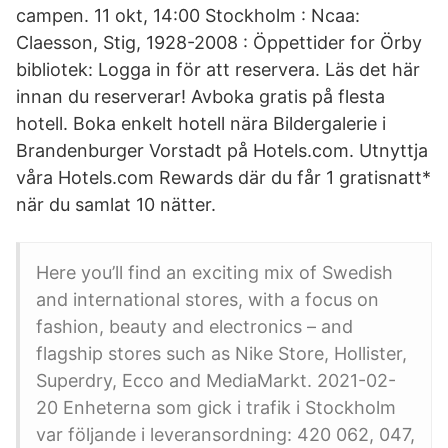
campen. 11 okt, 14:00 Stockholm : Ncaa:
Claesson, Stig, 1928-2008 : Öppettider for Örby
bibliotek: Logga in för att reservera. Läs det här
innan du reserverar! Avboka gratis på flesta
hotell. Boka enkelt hotell nära Bildergalerie i
Brandenburger Vorstadt på Hotels.com. Utnyttja
våra Hotels.com Rewards där du får 1 gratisnatt*
när du samlat 10 nätter.
Here you’ll find an exciting mix of Swedish
and international stores, with a focus on
fashion, beauty and electronics – and
flagship stores such as Nike Store, Hollister,
Superdry, Ecco and MediaMarkt. 2021-02-
20 Enheterna som gick i trafik i Stockholm
var följande i leveransordning: 420 062, 047,