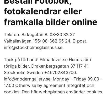
Beställ Fotobok,
fotokalendrar eller
framkalla bilder online
Telefon. Birkagatan 8: 08-30 32 37
Valhallavägen 155: 08-662 65 24. E-post.
info@stockholmsglasshus.se.
Tack på förhand! Filmarkivet.se Hundra år i
rörliga bilder. Drakenbergsgatan 37 117 41
Stockholm Sweden +46702343700.
info@moderngallery.se. Monday - Friday 09.00 -
17.00 Otherwise by agreement Integritet och
cookies: Den här webbplatsen använder cookies.