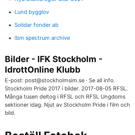
Lund bygglov
Solidar fonder ab
Ibm spectrum archive
Bilder - IFK Stockholm -
IdrottOnline Klubb
E-post: post@stockholmsim.se · Se all info.
Stockholm Pride 2017 i bilder. 2017-08-05 RFSL.
Många tusen deltog i RFSL och RFSL Ungdoms
sektioner idag. Njut av Stockholm Pride i film och
bild.