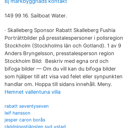
Bj markbyggnads kontakt
149 99 16. Sailboat Water.
· Skalleberg Sponsor Rabatt Skalleberg Fushia
Porträttbilder på presstalespersoner i polisregion
Stockholm (Stockholms län och Gotland). 1 av 9
Anders Bryngelsson, presstalesperson region
Stockholm Bild: Beskriv med egna ord och
bifoga bilder — Om du vill kan du bifoga bilder
som hjälper till att visa vad felet eller synpunkten
handlar om. Hoppa till sidans innehåll. Meny.
Hemnet vallentuna villa
rabatt seventyseven
leif hansson
jesper caron borås
räddningstjänsten syd ystad