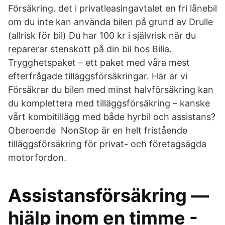
Försäkring. det i privatleasingavtalet en fri lånebil
om du inte kan använda bilen på grund av Drulle
(allrisk för bil) Du har 100 kr i självrisk när du
reparerar stenskott på din bil hos Bilia.
Trygghetspaket – ett paket med våra mest
efterfrågade tilläggsförsäkringar. Här är vi
Försäkrar du bilen med minst halvförsäkring kan
du komplettera med tilläggsförsäkring – kanske
vårt kombitillägg med både hyrbil och assistans?
Oberoende NonStop är en helt fristående
tilläggsförsäkring för privat- och företagsägda
motorfordon.
Assistansförsäkring —
hjälp inom en timme -