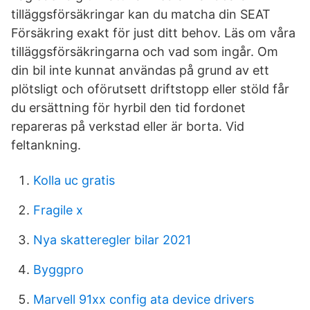
tilläggsförsäkringar kan du matcha din SEAT
Försäkring exakt för just ditt behov. Läs om våra
tilläggsförsäkringarna och vad som ingår. Om
din bil inte kunnat användas på grund av ett
plötsligt och oförutsett driftstopp eller stöld får
du ersättning för hyrbil den tid fordonet
repareras på verkstad eller är borta. Vid
feltankning.
Kolla uc gratis
Fragile x
Nya skatteregler bilar 2021
Byggpro
Marvell 91xx config ata device drivers