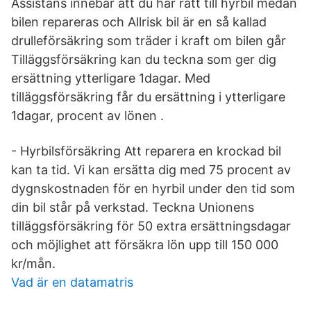
Assistans innebär att du har rätt till hyrbil medan
bilen repareras och Allrisk bil är en så kallad
drulleförsäkring som träder i kraft om bilen går
Tilläggsförsäkring kan du teckna som ger dig
ersättning ytterligare 1dagar. Med
tilläggsförsäkring får du ersättning i ytterligare
1dagar, procent av lönen .
- Hyrbilsförsäkring Att reparera en krockad bil
kan ta tid. Vi kan ersätta dig med 75 procent av
dygnskostnaden för en hyrbil under den tid som
din bil står på verkstad. Teckna Unionens
tilläggsförsäkring för 50 extra ersättningsdagar
och möjlighet att försäkra lön upp till 150 000
kr/mån.
Vad är en datamatris