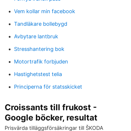
Vem kollar min facebook
Tandläkare bollebygd
Avbytare lantbruk
Stresshantering bok
Motortrafik forbjuden
Hastighetstest telia
Principerna för statsskicket
Croissants till frukost -
Google böcker, resultat
Prisvärda tilläggsförsäkringar till ŠKODA