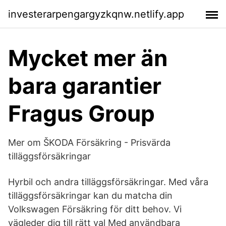
investerarpengargyzkqnw.netlify.app
Mycket mer än
bara garantier
Fragus Group
Mer om ŠKODA Försäkring - Prisvärda
tilläggsförsäkringar
Hyrbil och andra tilläggsförsäkringar. Med våra
tilläggsförsäkringar kan du matcha din
Volkswagen Försäkring för ditt behov. Vi
vägleder dig till rätt val Med användbara