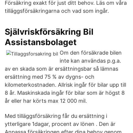
Försäkring exakt för just ditt behov. Läs om våra
tilläggsförsäkringarna och vad som ingår.
Självriskförsäkring Bil
Assistansbolaget
Om den försäkrade bilen
inte kan användas p.g.a.
av en skada som är ersättningsbar så lämnas
ersättning med 75 % av dygns- och
kilometerkostnaden. Allrisk ingår för bilar upp till
8 år. Maskinskada ingår för bilar som är högst 8
år eller har körts max 12 000 mil.
Med tilläggsförsäkring får du ersättning i
ytterligare 1dagar, procent av lönen . Den är
Anpassa försäkringen efter dina behov genom