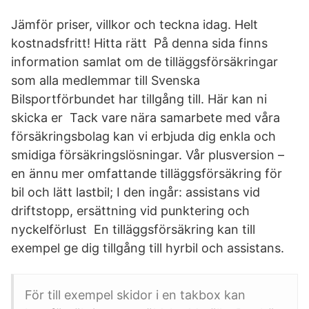
Jämför priser, villkor och teckna idag. Helt
kostnadsfritt! Hitta rätt På denna sida finns
information samlat om de tilläggsförsäkringar
som alla medlemmar till Svenska
Bilsportförbundet har tillgång till. Här kan ni
skicka er Tack vare nära samarbete med våra
försäkringsbolag kan vi erbjuda dig enkla och
smidiga försäkringslösningar. Vår plusversion –
en ännu mer omfattande tilläggsförsäkring för
bil och lätt lastbil; I den ingår: assistans vid
driftstopp, ersättning vid punktering och
nyckelförlust En tilläggsförsäkring kan till
exempel ge dig tillgång till hyrbil och assistans.
För till exempel skidor i en takbox kan