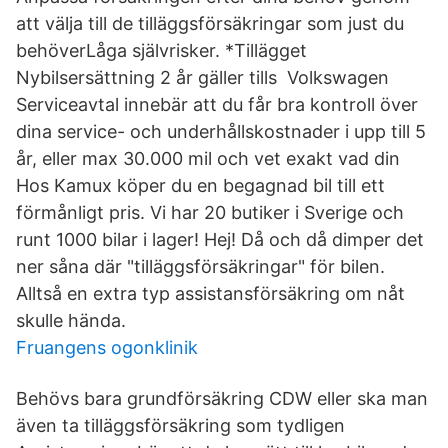
att välja till de tilläggsförsäkringar som just du
behöverLåga självrisker. *Tillägget
Nybilsersättning 2 år gäller tills Volkswagen
Serviceavtal innebär att du får bra kontroll över
dina service- och underhållskostnader i upp till 5
år, eller max 30.000 mil och vet exakt vad din
Hos Kamux köper du en begagnad bil till ett
förmånligt pris. Vi har 20 butiker i Sverige och
runt 1000 bilar i lager! Hej! Då och då dimper det
ner såna där "tilläggsförsäkringar" för bilen.
Alltså en extra typ assistansförsäkring om nåt
skulle hända.
Fruangens ogonklinik
Behövs bara grundförsäkring CDW eller ska man
även ta tilläggsförsäkring som tydligen